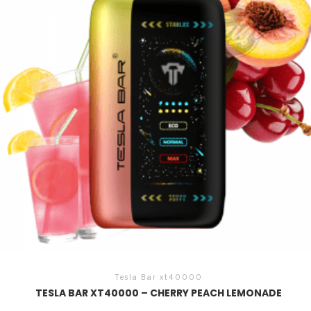
Tesla Bar xt40000
TESLA BAR XT40000 – CHERRY PEACH LEMONADE