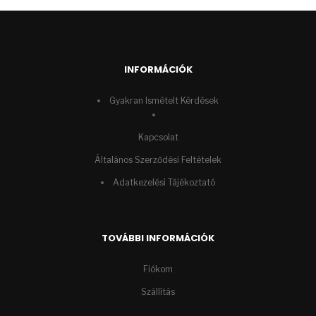
INFORMÁCIÓK
Gyakran Ismételt Kérdések
Kapcsolat
Általános Szerződési Feltételek
Adatkezelési Tájékoztató
TOVÁBBI INFORMÁCIÓK
Fiókom
Szállítás