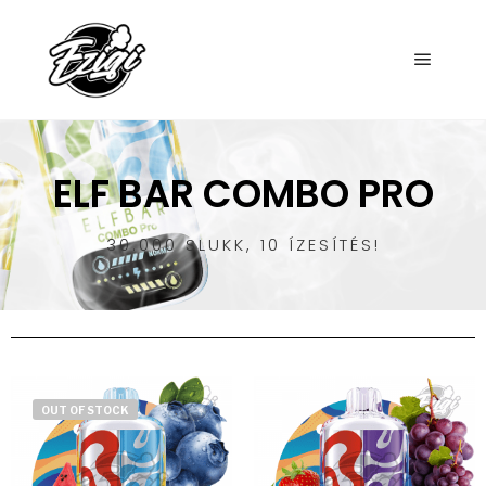
ELF BAR COMBO PRO
30.000 SLUKK, 10 ÍZESÍTÉS!
OUT OF STOCK