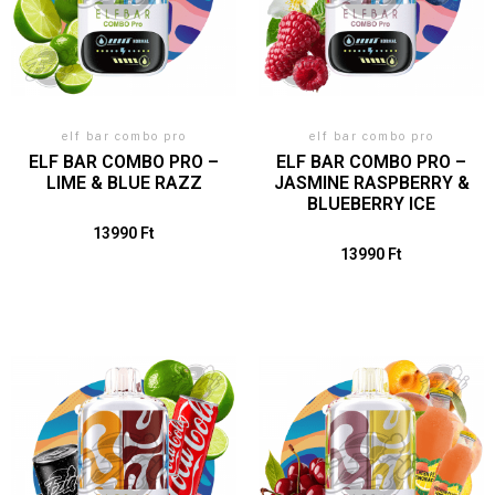
elf bar combo pro
elf bar combo pro
ELF BAR COMBO PRO –
ELF BAR COMBO PRO –
LIME & BLUE RAZZ
JASMINE RASPBERRY &
BLUEBERRY ICE
13990
Ft
13990
Ft