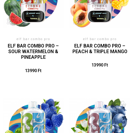
elf bar combo pro
elf bar combo pro
ELF BAR COMBO PRO –
ELF BAR COMBO PRO –
SOUR WATERMELON &
PEACH & TRIPLE MANGO
PINEAPPLE
13990
Ft
13990
Ft