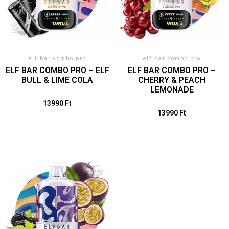
elf bar combo pro
elf bar combo pro
ELF BAR COMBO PRO – ELF
ELF BAR COMBO PRO –
BULL & LIME COLA
CHERRY & PEACH
LEMONADE
13990
Ft
13990
Ft