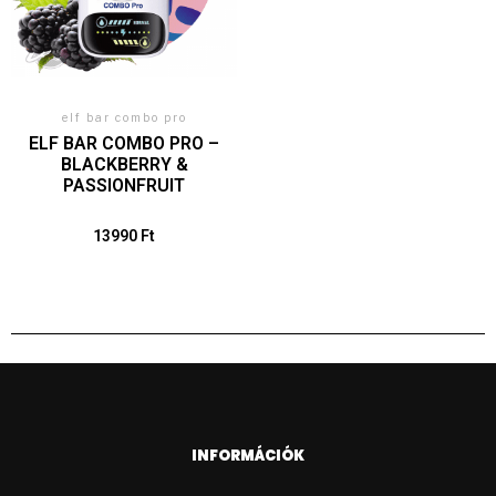
elf bar combo pro
ELF BAR COMBO PRO –
BLACKBERRY &
PASSIONFRUIT
13990
Ft
INFORMÁCIÓK