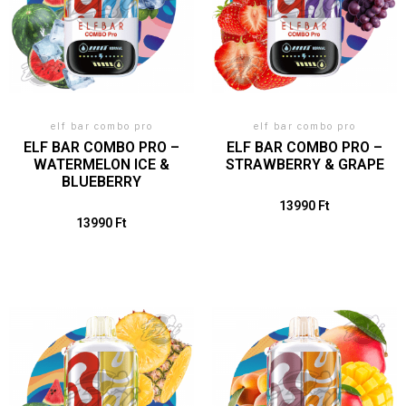
elf bar combo pro
elf bar combo pro
ELF BAR COMBO PRO –
ELF BAR COMBO PRO –
WATERMELON ICE &
STRAWBERRY & GRAPE
BLUEBERRY
13990
Ft
13990
Ft