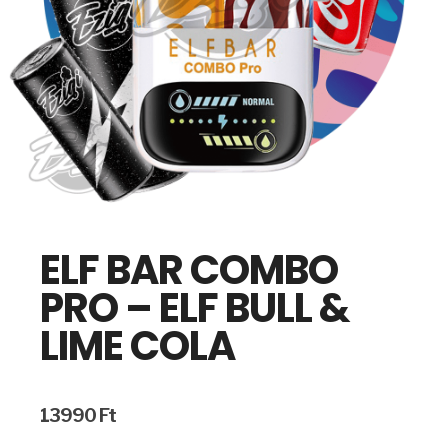
ELF BAR COMBO
PRO – ELF BULL &
LIME COLA
13990
Ft