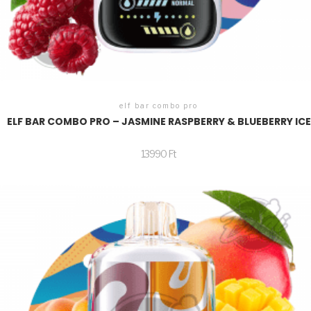
elf bar combo pro
ELF BAR COMBO PRO – JASMINE RASPBERRY & BLUEBERRY ICE
13990
Ft