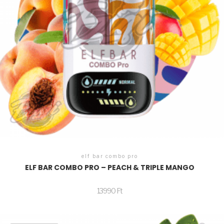
elf bar combo pro
ELF BAR COMBO PRO – PEACH & TRIPLE MANGO
13990
Ft