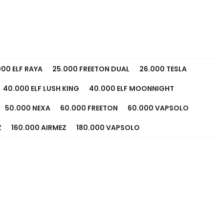
000 ELF RAYA
25.000 FREETON DUAL
26.000 TESLA
40.000 ELF LUSH KING
40.000 ELF MOONNIGHT
50.000 NEXA
60.000 FREETON
60.000 VAPSOLO
Z
160.000 AIRMEZ
180.000 VAPSOLO