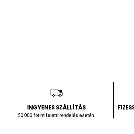
INGYENES SZÁLLÍTÁS
FIZE
50.000 forint feletti rendelés esetén.