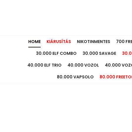
HOME
KIÁRUSÍTÁS
NIKOTINMENTES
700 FR
30.000 ELF COMBO
30.000 SAVAGE
30.0
40.000 ELF TRIO
40.000 VOZOL
40.000 VOZ
80.000 VAPSOLO
80.000 FREETO