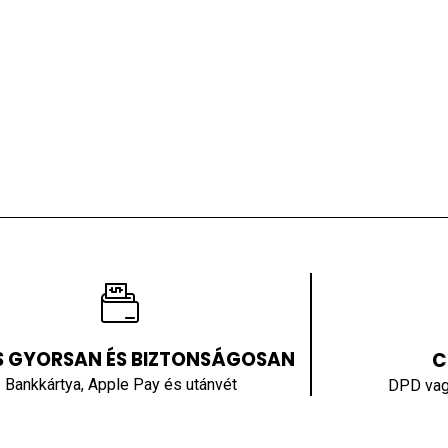
SS GYORSAN ÉS BIZTONSÁGOSAN
C
Bankkártya, Apple Pay és utánvét
DPD vag