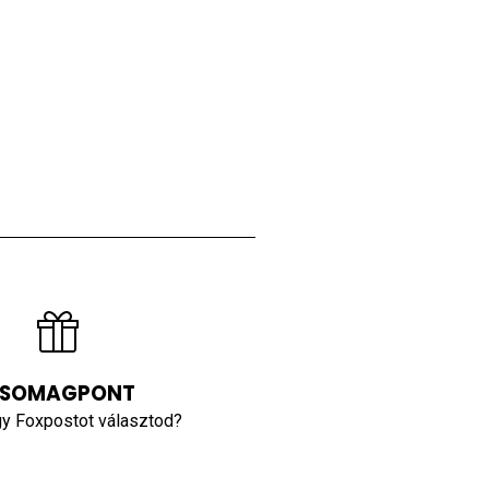
SOMAGPONT
y Foxpostot választod?