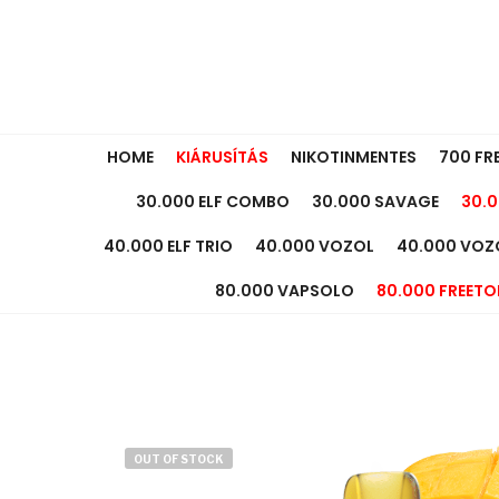
HOME
KIÁRUSÍTÁS
NIKOTINMENTES
700 FR
30.000 ELF COMBO
30.000 SAVAGE
30.0
40.000 ELF TRIO
40.000 VOZOL
40.000 VOZ
80.000 VAPSOLO
80.000 FREETO
OUT OF STOCK