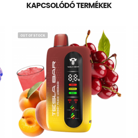
KAPCSOLÓDÓ TERMÉKEK
OUT OF STOCK