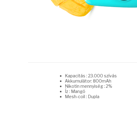
Kapacitás : 23.000 szívás
Akkumulátor: 800mAh
Nikotin mennyiség : 2%
Íz : Mangó
Mesh-coil : Dupla