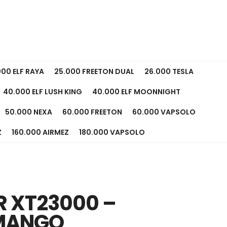
000 ELF RAYA
25.000 FREETON DUAL
26.000 TESLA
40.000 ELF LUSH KING
40.000 ELF MOONNIGHT
50.000 NEXA
60.000 FREETON
60.000 VAPSOLO
Z
160.000 AIRMEZ
180.000 VAPSOLO
R XT23000 –
MANGO