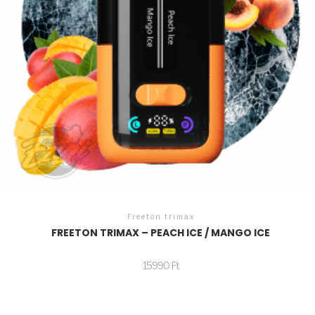
Freeton trimax
FREETON TRIMAX – PEACH ICE / MANGO ICE
15990
Ft