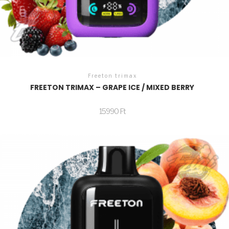
Freeton trimax
FREETON TRIMAX – GRAPE ICE / MIXED BERRY
15990
Ft