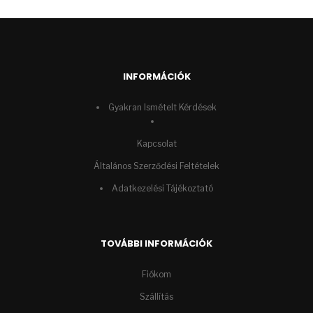
INFORMÁCIÓK
Gyakran Ismételt Kérdések
Kapcsolat
Általános Szerződési Feltételek
Adatkezelési Tájékoztató
TOVÁBBI INFORMÁCIÓK
Fiókom
Szállítás