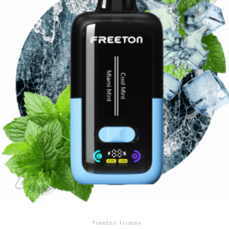
Freeton trimax