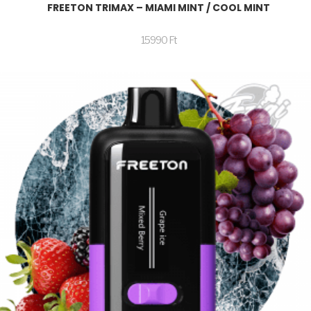
FREETON TRIMAX – MIAMI MINT / COOL MINT
15990
Ft