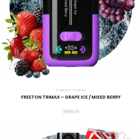
Freeton trimax
FREETON TRIMAX – GRAPE ICE / MIXED BERRY
15990
Ft