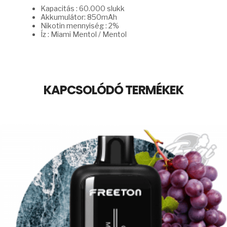
Kapacitás : 60.000 slukk
Akkumulátor: 850mAh
Nikotin mennyiség : 2%
Íz : Miami Mentol / Mentol
KAPCSOLÓDÓ TERMÉKEK