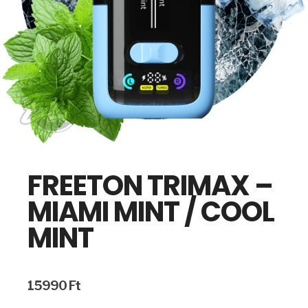
FREETON TRIMAX –
MIAMI MINT / COOL
MINT
15990
Ft