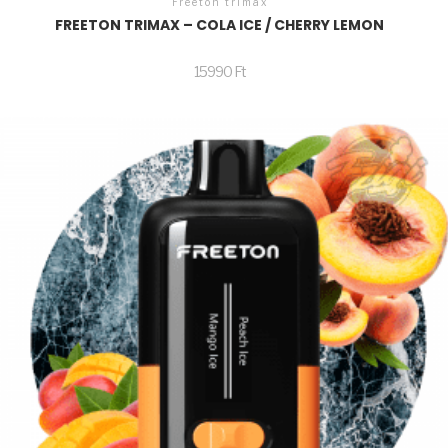
Freeton trimax
FREETON TRIMAX – COLA ICE / CHERRY LEMON
15990
Ft