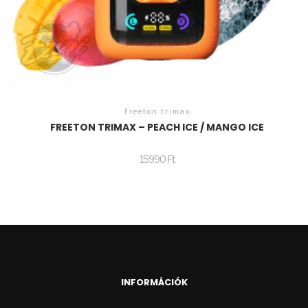
Freeton trimax
FREETON TRIMAX – PEACH ICE / MANGO ICE
15990
Ft
INFORMÁCIÓK