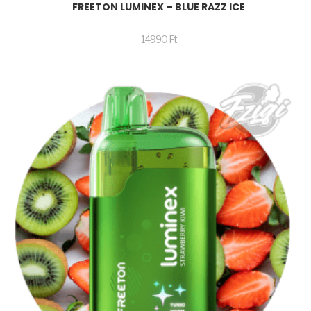
FREETON LUMINEX – BLUE RAZZ ICE
14990
Ft