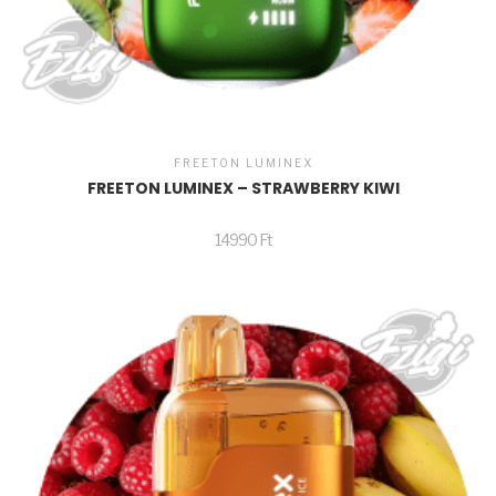
FREETON LUMINEX
FREETON LUMINEX – STRAWBERRY KIWI
14990
Ft