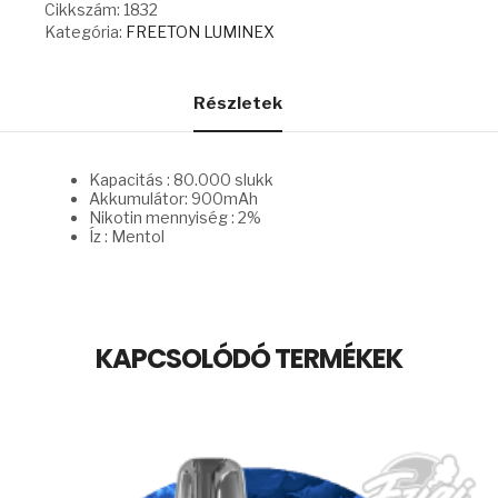
Cikkszám:
1832
mennyiség
Kategória:
FREETON LUMINEX
Részletek
Kapacitás : 80.000 slukk
Akkumulátor: 900mAh
Nikotin mennyiség : 2%
Íz : Mentol
KAPCSOLÓDÓ TERMÉKEK