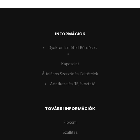
INFORMÁCIÓK
Gyakran Ismételt Kérdések
Kapcsolat
Általános Szerződési Feltételek
Adatkezelési Tájékoztató
TOVÁBBI INFORMÁCIÓK
Fiókom
Szállítás