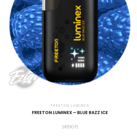
FREETON LUMINEX
FREETON LUMINEX – BLUE RAZZ ICE
14990
Ft