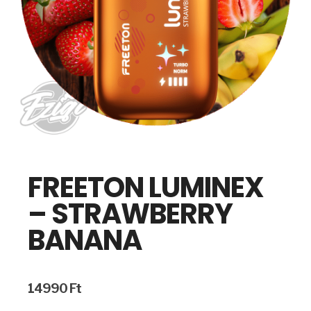
FREETON LUMINEX
– STRAWBERRY
BANANA
14990
Ft