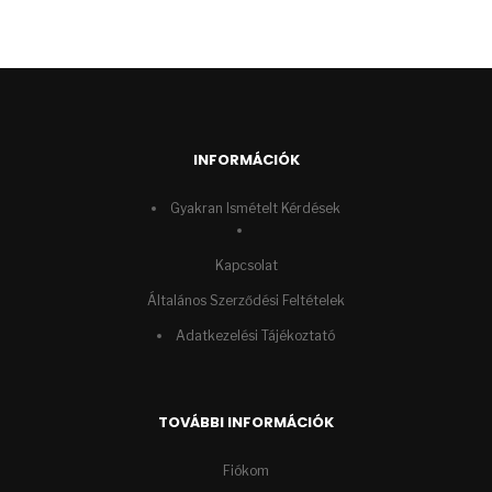
INFORMÁCIÓK
Gyakran Ismételt Kérdések
Kapcsolat
Általános Szerződési Feltételek
Adatkezelési Tájékoztató
TOVÁBBI INFORMÁCIÓK
Fiókom