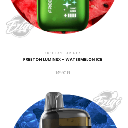
FREETON LUMINEX
FREETON LUMINEX – WATERMELON ICE
14990
Ft