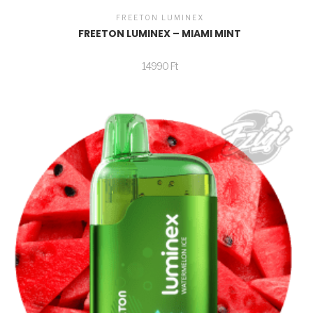
FREETON LUMINEX
FREETON LUMINEX – MIAMI MINT
14990
Ft