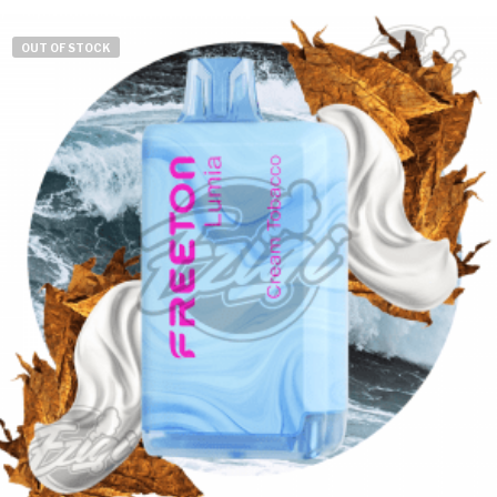
8490 Ft.
6490 Ft.
OUT OF STOCK