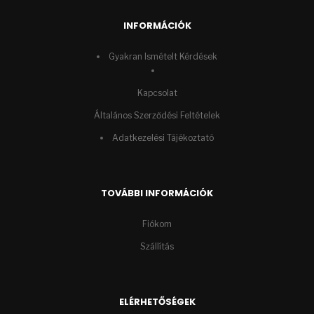
INFORMÁCIÓK
Gyakran Ismételt Kérdések
Kapcsolat
Általános Szerződési Feltételek
Adatkezelési Tájékoztató
TOVÁBBI INFORMÁCIÓK
Fiókom
Szállítás
ELÉRHETŐSÉGEK