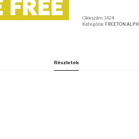
Cikkszám:
1424
Kategória:
FREETON ALPHA
Részletek