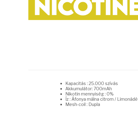
Kapacitás : 25.000 szívás
Akkumulátor: 700mAh
Nikotin mennyiség : 0%
Íz : Áfonya málna citrom / Limonádé
Mesh-coil : Dupla