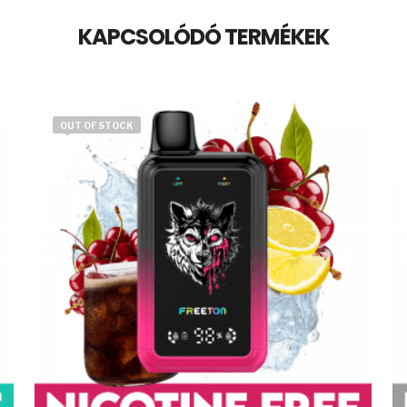
KAPCSOLÓDÓ TERMÉKEK
OUT OF STOCK