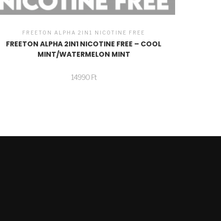
FREETON ALPHA 2IN1 NICOTINE FREE
FREETON ALPHA 2IN1 NICOTINE FREE – COOL
MINT/WATERMELON MINT
14990
Ft