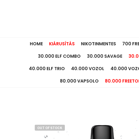
HOME
KIÁRUSÍTÁS
NIKOTINMENTES
700 FR
30.000 ELF COMBO
30.000 SAVAGE
30.0
40.000 ELF TRIO
40.000 VOZOL
40.000 VOZ
80.000 VAPSOLO
80.000 FREETO
OUT OF STOCK