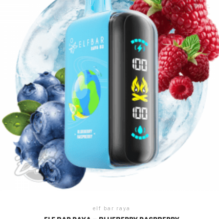
elf bar raya