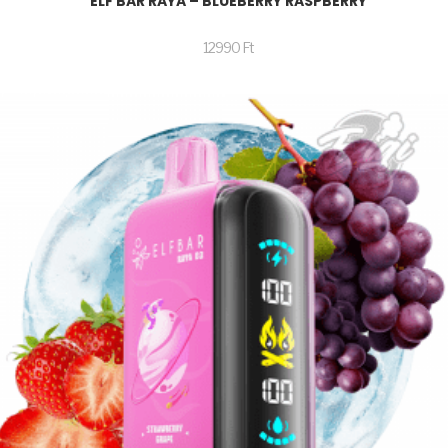
ELF BAR RAYA – BLUEBERRY RASPBERRY
12990
Ft