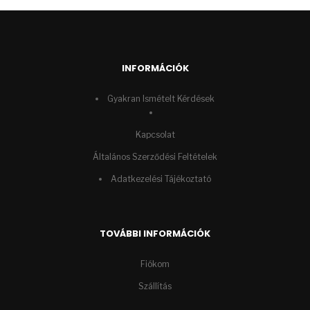
INFORMÁCIÓK
Gyakran Ismételt Kérdések
Kapcsolat
Általános Szerződési Feltételek
Adatkezelési Tájékoztató
TOVÁBBI INFORMÁCIÓK
Fiókom
Szállítás