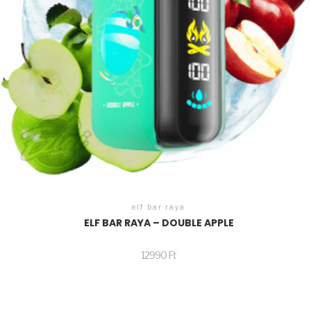
elf bar raya
ELF BAR RAYA – DOUBLE APPLE
12990
Ft