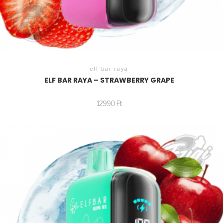
elf bar raya
ELF BAR RAYA – STRAWBERRY GRAPE
12990
Ft