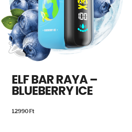
ELF BAR RAYA –
BLUEBERRY ICE
12990
Ft