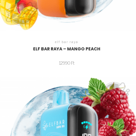
elf bar raya
ELF BAR RAYA – MANGO PEACH
12990
Ft