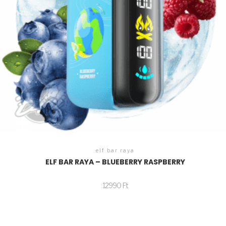
elf bar raya
ELF BAR RAYA – BLUEBERRY RASPBERRY
12990
Ft