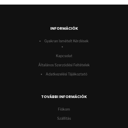
INFORMÁCIÓK
Gyakran Ismételt Kérdések
Kapcsolat
Általános Szerződési Feltételek
Adatkezelési Tájékoztató
TOVÁBBI INFORMÁCIÓK
Fiókom
Szállítás