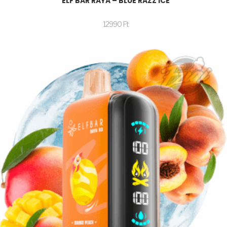
ELF BAR RAYA – BLUE RAZZ ICE
12990
Ft