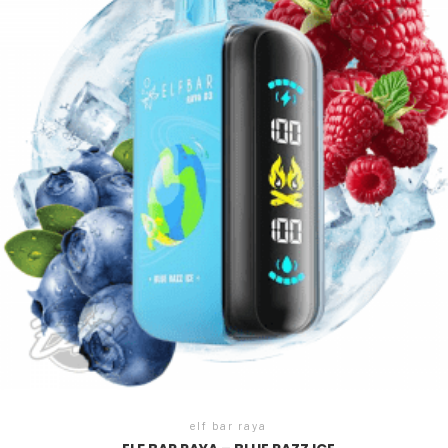
elf bar raya