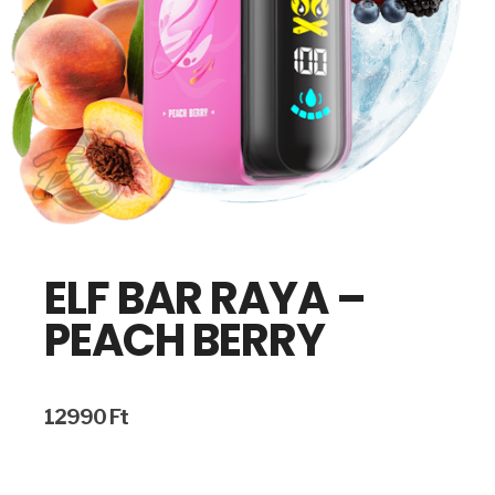
ELF BAR RAYA –
PEACH BERRY
12990
Ft