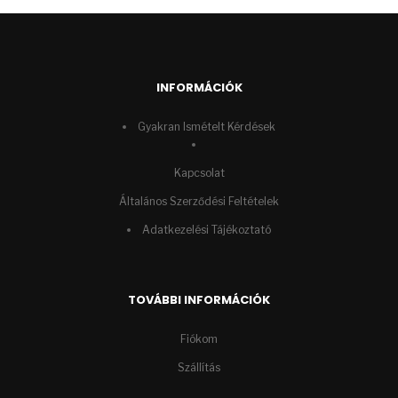
INFORMÁCIÓK
Gyakran Ismételt Kérdések
Kapcsolat
Általános Szerződési Feltételek
Adatkezelési Tájékoztató
TOVÁBBI INFORMÁCIÓK
Fiókom
Szállítás