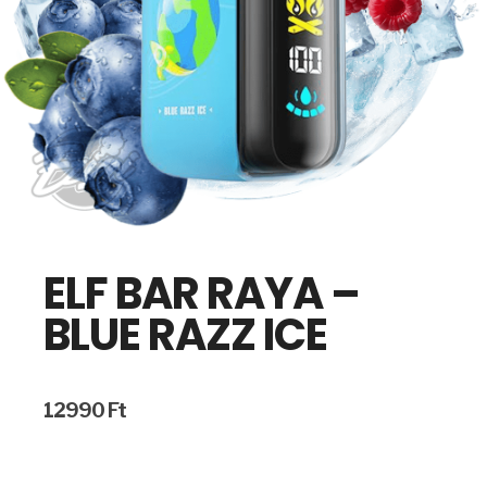
ELF BAR RAYA –
BLUE RAZZ ICE
12990
Ft