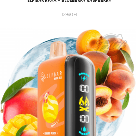
ELF BAR RAYA – BLUEBERRY RASPBERRY
12990
Ft