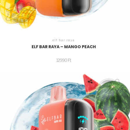
elf bar raya
ELF BAR RAYA – MANGO PEACH
12990
Ft