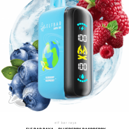
elf bar raya