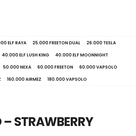
000 ELF RAYA
25.000 FREETON DUAL
26.000 TESLA
40.000 ELF LUSH KING
40.000 ELF MOONNIGHT
50.000 NEXA
60.000 FREETON
60.000 VAPSOLO
Z
160.000 AIRMEZ
180.000 VAPSOLO
O – STRAWBERRY