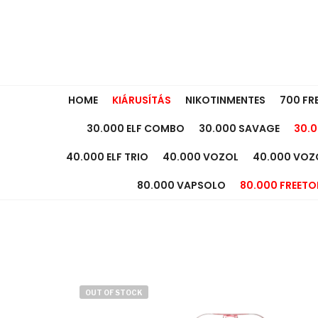
HOME
KIÁRUSÍTÁS
NIKOTINMENTES
700 FR
30.000 ELF COMBO
30.000 SAVAGE
30.0
40.000 ELF TRIO
40.000 VOZOL
40.000 VOZ
80.000 VAPSOLO
80.000 FREETO
OUT OF STOCK