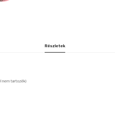
Részletek
el nem tartozék)