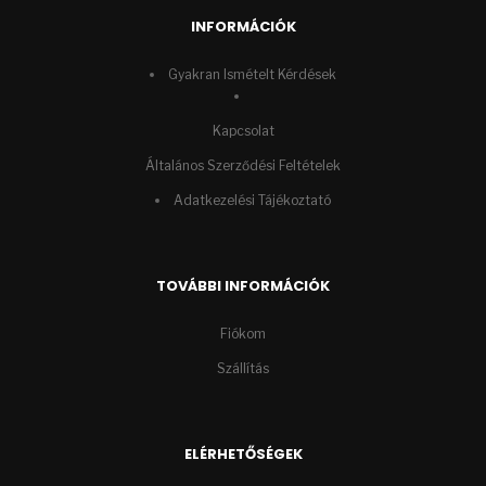
INFORMÁCIÓK
Gyakran Ismételt Kérdések
Kapcsolat
Általános Szerződési Feltételek
Adatkezelési Tájékoztató
TOVÁBBI INFORMÁCIÓK
Fiókom
Szállítás
ELÉRHETŐSÉGEK