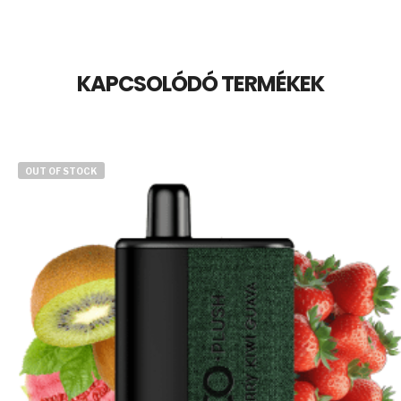
KAPCSOLÓDÓ TERMÉKEK
OUT OF STOCK