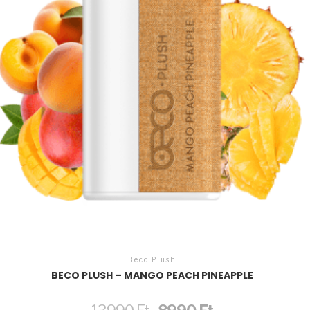
Beco Plush
BECO PLUSH – MANGO PEACH PINEAPPLE
Original
Current