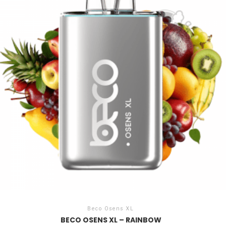
Beco Osens XL
BECO OSENS XL – RAINBOW