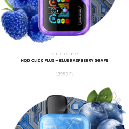
HQD Click Plus
HQD CLICK PLUS – BLUE RASPBERRY GRAPE
13990
Ft