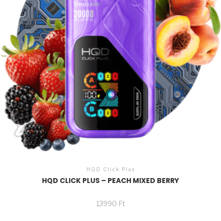
HQD Click Plus
HQD CLICK PLUS – PEACH MIXED BERRY
13990
Ft