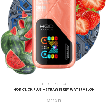
HQD Click Plus
HQD CLICK PLUS – STRAWBERRY WATERMELON
13990
Ft