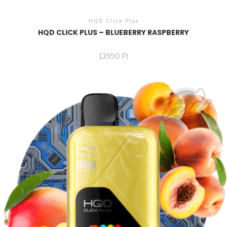
HQD Click Plus
HQD CLICK PLUS – BLUEBERRY RASPBERRY
13990
Ft