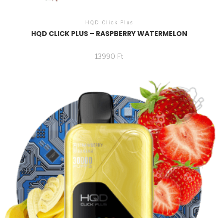
HQD Click Plus
HQD CLICK PLUS – RASPBERRY WATERMELON
13990
Ft