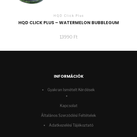
HQD Click Plus
HQD CLICK PLUS – WATERMELON BUBBLEGUM
13990
Ft
INFORMÁCIÓK
Gyakran Ismételt Kérdések
Kapcsolat
Általános Szerződési Feltételek
Adatkezelési Tájékoztató