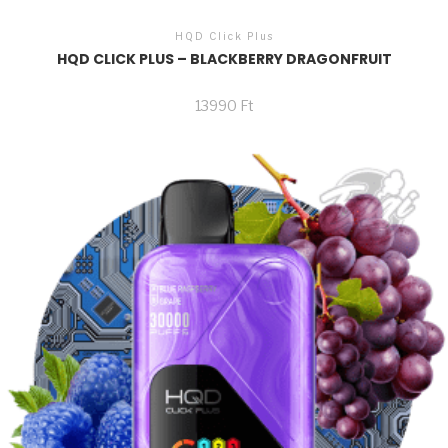
HQD Click Plus
HQD CLICK PLUS – BLACKBERRY DRAGONFRUIT
13990
Ft