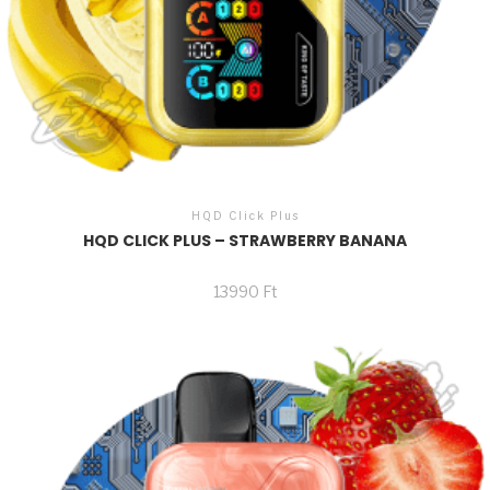
HQD Click Plus
HQD CLICK PLUS – STRAWBERRY BANANA
13990
Ft