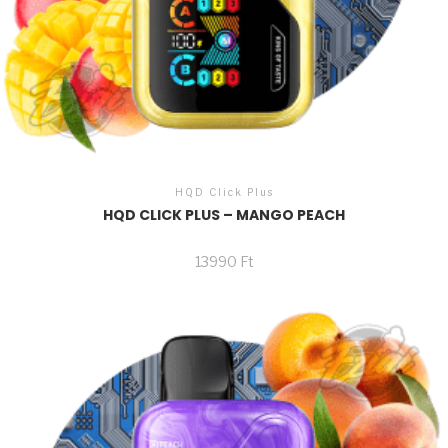
HQD Click Plus
HQD CLICK PLUS – MANGO PEACH
13990
Ft