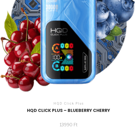
HQD Click Plus
HQD CLICK PLUS – BLUEBERRY CHERRY
13990
Ft