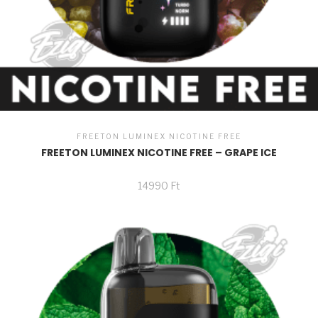
FREETON LUMINEX NICOTINE FREE
FREETON LUMINEX NICOTINE FREE – GRAPE ICE
14990
Ft