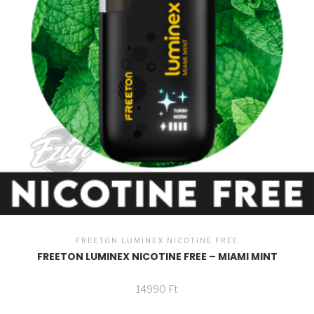
FREETON LUMINEX NICOTINE FREE
FREETON LUMINEX NICOTINE FREE – MIAMI MINT
14990
Ft