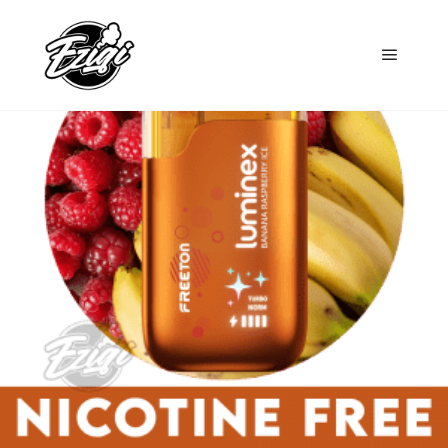
Main m