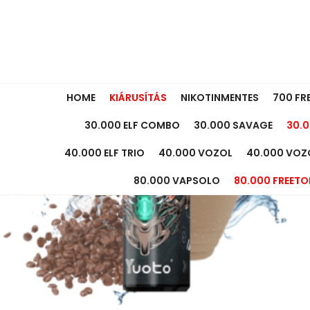
OUT OF STOCK
HOME
KIÁRUSÍTÁS
NIKOTINMENTES
700 FR
30.000 ELF COMBO
30.000 SAVAGE
30.0
40.000 ELF TRIO
40.000 VOZOL
40.000 VOZ
80.000 VAPSOLO
80.000 FREETO