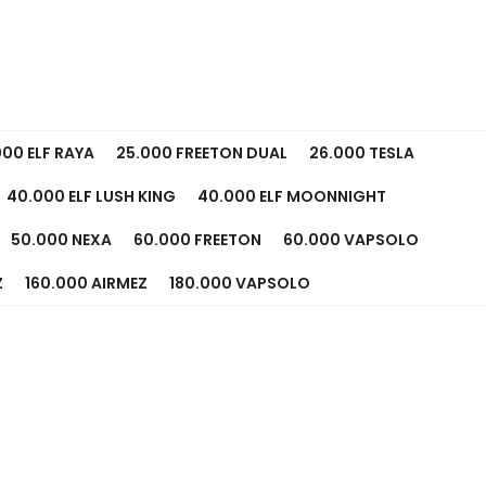
000 ELF RAYA
25.000 FREETON DUAL
26.000 TESLA
40.000 ELF LUSH KING
40.000 ELF MOONNIGHT
50.000 NEXA
60.000 FREETON
60.000 VAPSOLO
Z
160.000 AIRMEZ
180.000 VAPSOLO