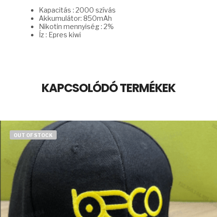
Kapacitás : 2000 szívás
Akkumulátor: 850mAh
Nikotin mennyiség : 2%
Íz : Epres kiwi
KAPCSOLÓDÓ TERMÉKEK
OUT OF STOCK