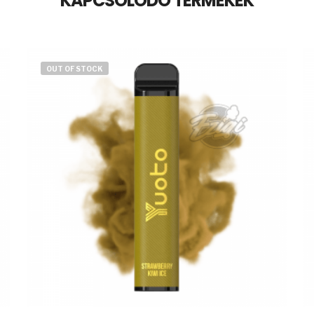
KAPCSOLÓDÓ TERMÉKEK
OUT OF STOCK