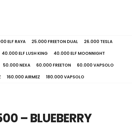
000 ELF RAYA
25.000 FREETON DUAL
26.000 TESLA
40.000 ELF LUSH KING
40.000 ELF MOONNIGHT
50.000 NEXA
60.000 FREETON
60.000 VAPSOLO
Z
160.000 AIRMEZ
180.000 VAPSOLO
00 – BLUEBERRY