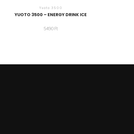
Yuoto 3500
YUOTO 3500 – ENERGY DRINK ICE
5490
Ft