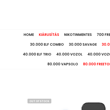
HOME
KIÁRUSÍTÁS
NIKOTINMENTES
700 FR
30.000 ELF COMBO
30.000 SAVAGE
30.0
40.000 ELF TRIO
40.000 VOZOL
40.000 VOZ
80.000 VAPSOLO
80.000 FREETO
OUT OF STOCK