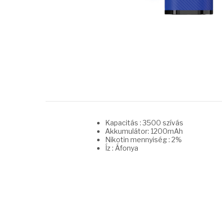
Kapacitás : 3500 szívás
Akkumulátor: 1200mAh
Nikotin mennyiség : 2%
Íz : Áfonya