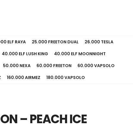
000 ELF RAYA
25.000 FREETON DUAL
26.000 TESLA
40.000 ELF LUSH KING
40.000 ELF MOONNIGHT
50.000 NEXA
60.000 FREETON
60.000 VAPSOLO
Z
160.000 AIRMEZ
180.000 VAPSOLO
ON – PEACH ICE