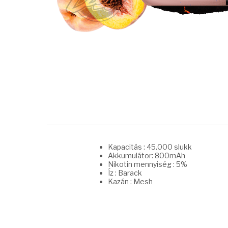
Kapacitás : 45.000 slukk
Akkumulátor: 800mAh
Nikotin mennyiség : 5%
Íz : Barack
Kazán : Mesh