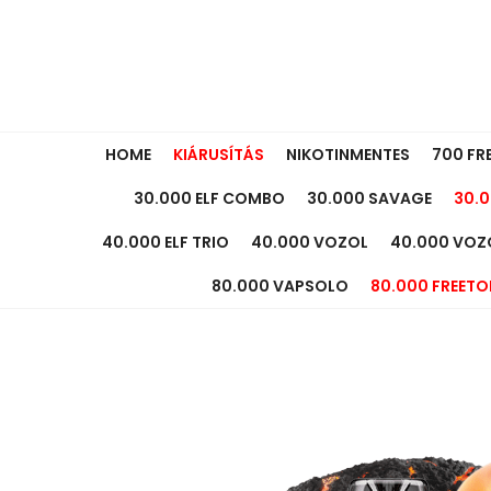
HOME
KIÁRUSÍTÁS
NIKOTINMENTES
700 FR
30.000 ELF COMBO
30.000 SAVAGE
30.0
40.000 ELF TRIO
40.000 VOZOL
40.000 VOZ
80.000 VAPSOLO
80.000 FREETO