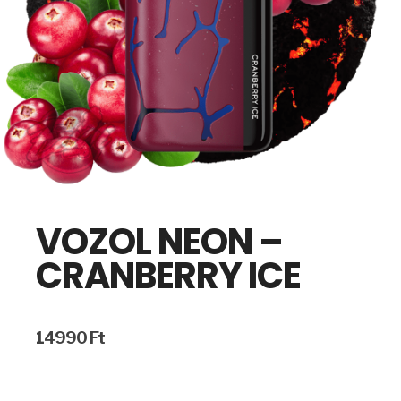
VOZOL NEON –
CRANBERRY ICE
14990
Ft