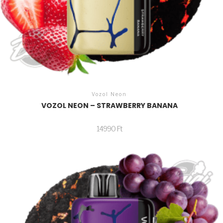
Vozol Neon
VOZOL NEON – STRAWBERRY BANANA
14990
Ft