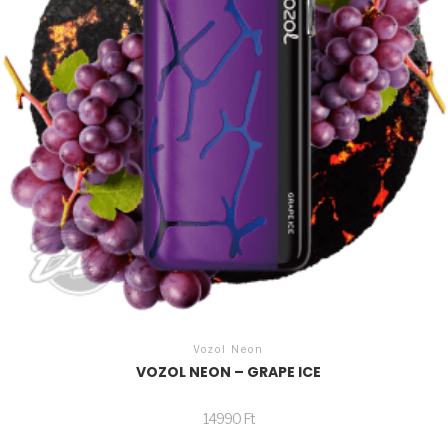
Vozol Neon
VOZOL NEON – GRAPE ICE
14990
Ft