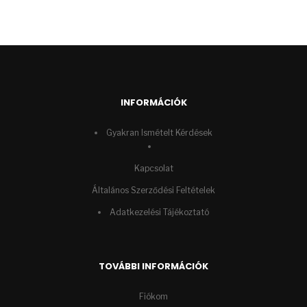
INFORMÁCIÓK
Gyakran Ismételt Kérdések
Kapcsolat
Általános Szerződési Feltételek
Adatkezelési Tájékoztató
TOVÁBBI INFORMÁCIÓK
Fiókom