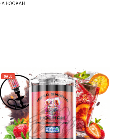
SHA HOOKAH
SALE