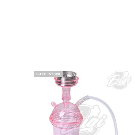
OUT OF STOCK