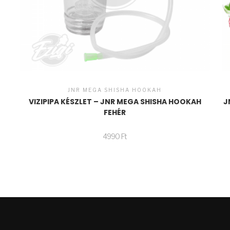
JNR MEGA SHISHA HOOKAH
VIZIPIPA KÉSZLET – JNR MEGA SHISHA HOOKAH
J
FEHÉR
4990
Ft