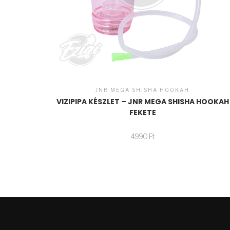
JNR MEGA SHISHA HOOKAH
VIZIPIPA KÉSZLET – JNR MEGA SHISHA HOOKAH
FEKETE
4990
Ft