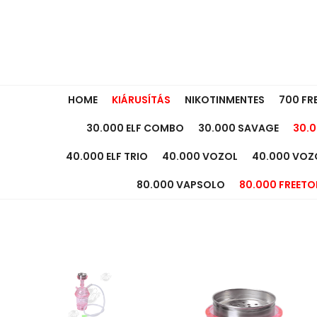
HOME
KIÁRUSÍTÁS
NIKOTINMENTES
700 FR
30.000 ELF COMBO
30.000 SAVAGE
30.0
40.000 ELF TRIO
40.000 VOZOL
40.000 VOZ
80.000 VAPSOLO
80.000 FREETO