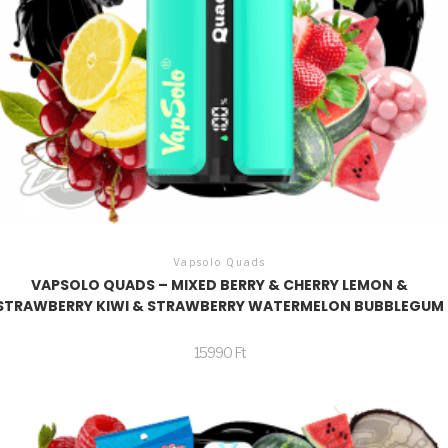
Vapsolo Quads
VAPSOLO QUADS – MIXED BERRY & CHERRY LEMON &
STRAWBERRY KIWI & STRAWBERRY WATERMELON BUBBLEGUM
15990
Ft