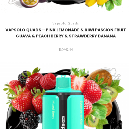
Vapsolo Quads
VAPSOLO QUADS – PINK LEMONADE & KIWI PASSION FRUIT
GUAVA & PEACH BERRY & STRAWBERRY BANANA
15990
Ft