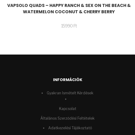
VAPSOLO QUADS – HAPPY RANCH & SEX ON THE BEACH &
WATERMELON COCONUT & CHERRY BERRY
15990
Ft
INFORMÁCIÓK
Gyakran Ismételt Kérdések
Kapcsolat
Általános Szerződési Feltételek
Adatkezelési Tájékoztató