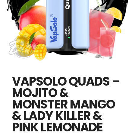
VAPSOLO QUADS –
MOJITO &
MONSTER MANGO
& LADY KILLER &
PINK LEMONADE