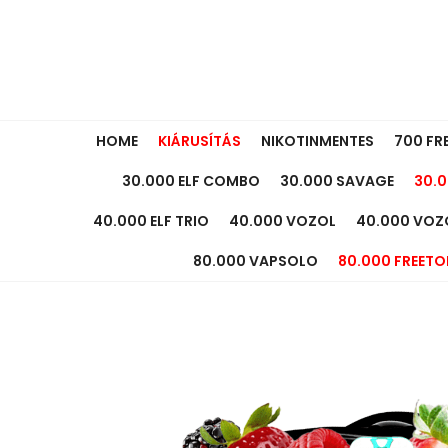
HOME
KIÁRUSÍTÁS
NIKOTINMENTES
700 FR
30.000 ELF COMBO
30.000 SAVAGE
30.0
40.000 ELF TRIO
40.000 VOZOL
40.000 VOZ
80.000 VAPSOLO
80.000 FREETO