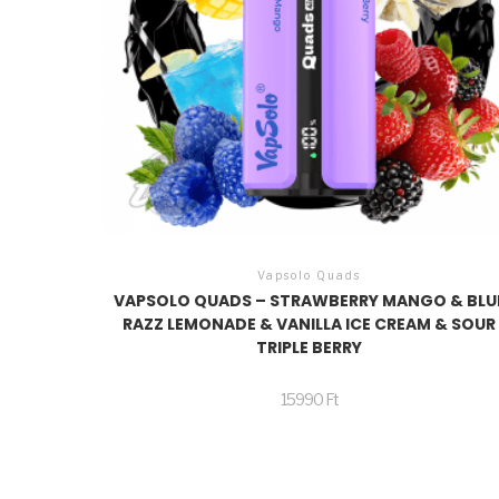
Vapsolo Quads
VAPSOLO QUADS – STRAWBERRY MANGO & BLU
RAZZ LEMONADE & VANILLA ICE CREAM & SOUR
TRIPLE BERRY
15990
Ft