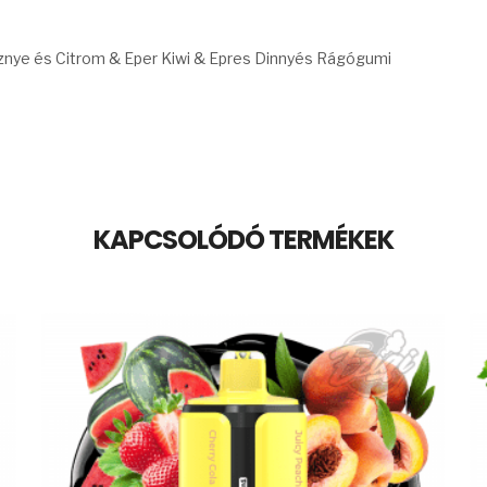
znye és Citrom & Eper Kiwi & Epres Dinnyés Rágógumi
KAPCSOLÓDÓ TERMÉKEK