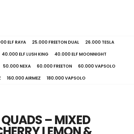
000 ELF RAYA
25.000 FREETON DUAL
26.000 TESLA
40.000 ELF LUSH KING
40.000 ELF MOONNIGHT
50.000 NEXA
60.000 FREETON
60.000 VAPSOLO
Z
160.000 AIRMEZ
180.000 VAPSOLO
 QUADS – MIXED
CHERRY LEMON &