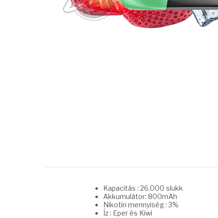
Kapacitás : 26.000 slukk
Akkumulátor: 800mAh
Nikotin mennyiség : 3%
Íz : Eper és Kiwi