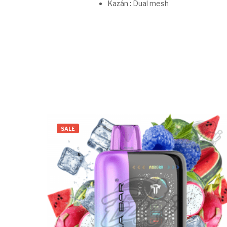
Kazán : Dual mesh
SALE