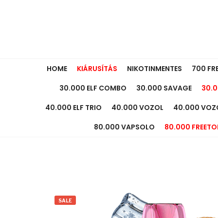
HOME
KIÁRUSÍTÁS
NIKOTINMENTES
700 FR
30.000 ELF COMBO
30.000 SAVAGE
30.0
40.000 ELF TRIO
40.000 VOZOL
40.000 VOZ
80.000 VAPSOLO
80.000 FREETO
SALE