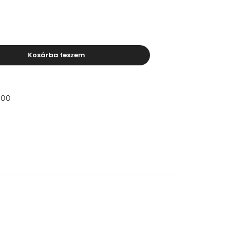
Kosárba teszem
000