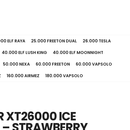
000 ELF RAYA
25.000 FREETON DUAL
26.000 TESLA
40.000 ELF LUSH KING
40.000 ELF MOONNIGHT
50.000 NEXA
60.000 FREETON
60.000 VAPSOLO
Z
160.000 AIRMEZ
180.000 VAPSOLO
R XT26000 ICE
 – STRAWBERRY