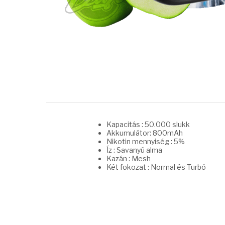
Kapacitás : 50.000 slukk
Akkumulátor: 800mAh
Nikotin mennyiség : 5%
Íz : Savanyú alma
Kazán : Mesh
Két fokozat : Normal és Turbó