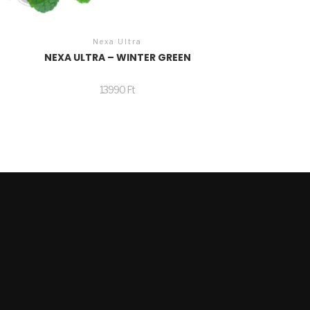
Nexa Ultra
NEXA ULTRA – WINTER GREEN
13990
Ft