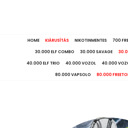
HOME
KIÁRUSÍTÁS
NIKOTINMENTES
700 FR
30.000 ELF COMBO
30.000 SAVAGE
30.0
40.000 ELF TRIO
40.000 VOZOL
40.000 VOZ
80.000 VAPSOLO
80.000 FREETO