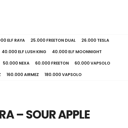
000 ELF RAYA
25.000 FREETON DUAL
26.000 TESLA
40.000 ELF LUSH KING
40.000 ELF MOONNIGHT
50.000 NEXA
60.000 FREETON
60.000 VAPSOLO
Z
160.000 AIRMEZ
180.000 VAPSOLO
RA – SOUR APPLE