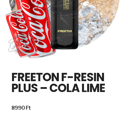
FREETON F-RESIN
PLUS – COLA LIME
8990
Ft