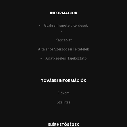
INFORMÁCIÓK
Gyakran Ismételt Kérdések
Kapcsolat
Általános Szerződési Feltételek
Adatkezelési Tájékoztató
TOVÁBBI INFORMÁCIÓK
Fiókom
Szállítás
ELÉRHETŐSÉGEK