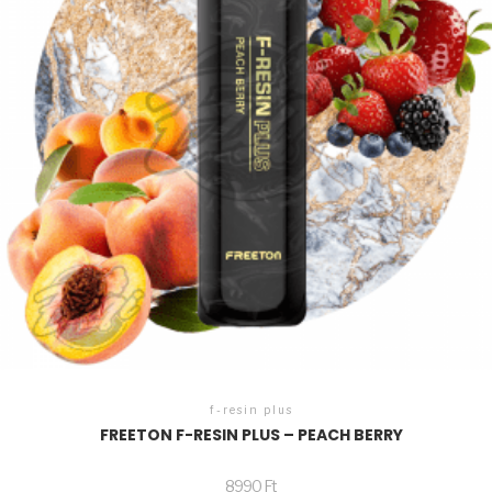
f-resin plus
FREETON F-RESIN PLUS – PEACH BERRY
8990
Ft