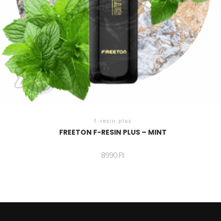
f-resin plus
FREETON F-RESIN PLUS – MINT
8990
Ft