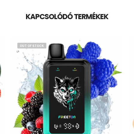
KAPCSOLÓDÓ TERMÉKEK
OUT OF STOCK