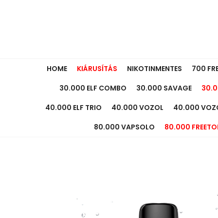
HOME
KIÁRUSÍTÁS
NIKOTINMENTES
700 FR
30.000 ELF COMBO
30.000 SAVAGE
30.0
40.000 ELF TRIO
40.000 VOZOL
40.000 VOZ
80.000 VAPSOLO
80.000 FREETO