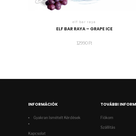
elf bar raya
ELF BAR RAYA – GRAPE ICE
12990
Ft
INFORMÁCIÓK
TOVÁBBI INFOR
Gyakran Ismételt Kérdések
Fiókom
Szállítás
Kapcsolat