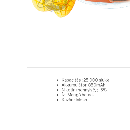
Kapacitás : 25.000 slukk
Akkumulátor: 850mAh
Nikotin mennyiség : 5%
Íz : Mangó barack
Kazán : Mesh