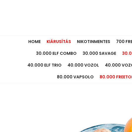
HOME
KIÁRUSÍTÁS
NIKOTINMENTES
700 FR
30.000 ELF COMBO
30.000 SAVAGE
30.0
40.000 ELF TRIO
40.000 VOZOL
40.000 VOZ
80.000 VAPSOLO
80.000 FREETO