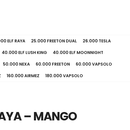
000 ELF RAYA
25.000 FREETON DUAL
26.000 TESLA
40.000 ELF LUSH KING
40.000 ELF MOONNIGHT
50.000 NEXA
60.000 FREETON
60.000 VAPSOLO
Z
160.000 AIRMEZ
180.000 VAPSOLO
RAYA – MANGO