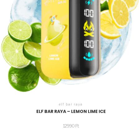
elf bar raya
ELF BAR RAYA – LEMON LIME ICE
12990
Ft