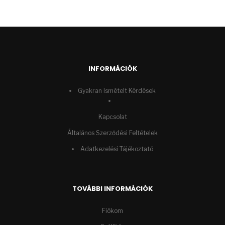
INFORMÁCIÓK
Gyakran Ismételt Kérdések
Kapcsolat
Általános Szerződési Feltételek
Adatkezelési Tájékoztató
TOVÁBBI INFORMÁCIÓK
Fiókom