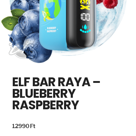
ELF BAR RAYA –
BLUEBERRY
RASPBERRY
12990
Ft