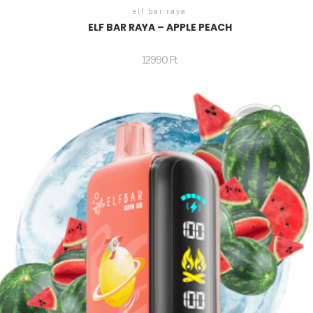
elf bar raya
ELF BAR RAYA – APPLE PEACH
12990
Ft