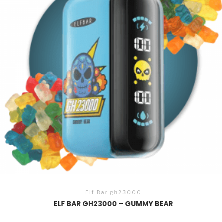
Elf Bar gh23000
ELF BAR GH23000 – GUMMY BEAR