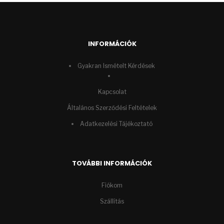
INFORMÁCIÓK
Gyakran Ismételt Kérdések
Kapcsolat
Általános Szerződési Feltételek
Adatkezelési Tájékoztató
TOVÁBBI INFORMÁCIÓK
Fiókom
Szállítás