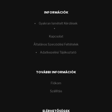
INFORMÁCIÓK
Gyakran Ismételt Kérdések
Kapcsolat
Általános Szerződési Feltételek
Adatkezelési Tájékoztató
TOVÁBBI INFORMÁCIÓK
Fiókom
Szállítás
ELÉRHETŐSÉGEK