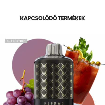
KAPCSOLÓDÓ TERMÉKEK
OUT OF STOCK