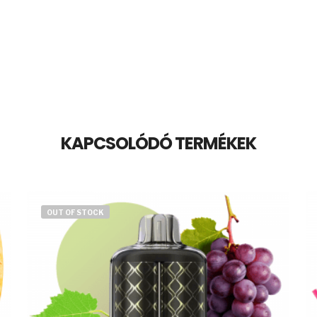
KAPCSOLÓDÓ TERMÉKEK
OUT OF STOCK