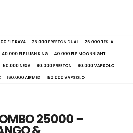
000 ELF RAYA
25.000 FREETON DUAL
26.000 TESLA
40.000 ELF LUSH KING
40.000 ELF MOONNIGHT
50.000 NEXA
60.000 FREETON
60.000 VAPSOLO
Z
160.000 AIRMEZ
180.000 VAPSOLO
COMBO 25000 –
ANGO &