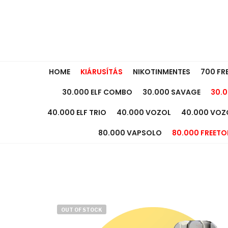
HOME
KIÁRUSÍTÁS
NIKOTINMENTES
700 FR
30.000 ELF COMBO
30.000 SAVAGE
30.0
40.000 ELF TRIO
40.000 VOZOL
40.000 VOZ
80.000 VAPSOLO
80.000 FREETO
OUT OF STOCK