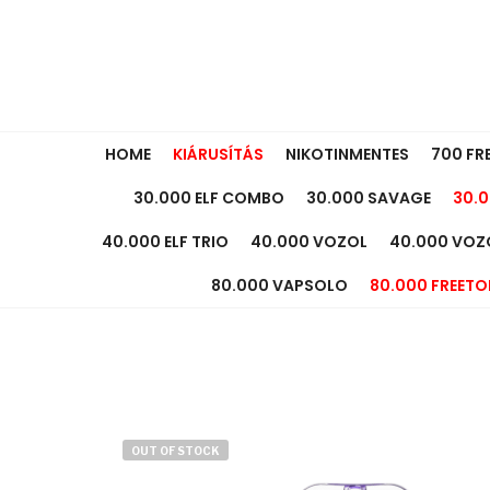
HOME
KIÁRUSÍTÁS
NIKOTINMENTES
700 FR
30.000 ELF COMBO
30.000 SAVAGE
30.0
40.000 ELF TRIO
40.000 VOZOL
40.000 VOZ
80.000 VAPSOLO
80.000 FREETO
OUT OF STOCK