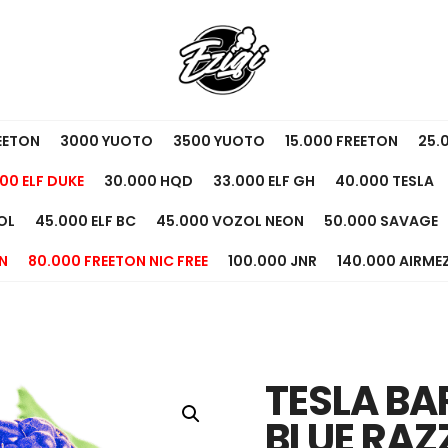
EETON
3000 YUOTO
3500 YUOTO
15.000 FREETON
25.
00 ELF DUKE
30.000 HQD
33.000 ELF GH
40.000 TESLA
OL
45.000 ELF BC
45.000 VOZOL NEON
50.000 SAVAGE
N
80.000 FREETON NIC FREE
100.000 JNR
140.000 AIRME
TESLA BA
BLUE RAZ