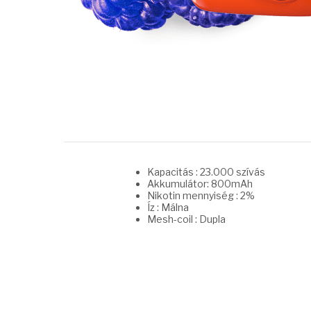
Kapacitás : 23.000 szívás
Akkumulátor: 800mAh
Nikotin mennyiség : 2%
Íz : Málna
Mesh-coil : Dupla