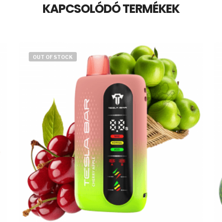
KAPCSOLÓDÓ TERMÉKEK
OUT OF STOCK