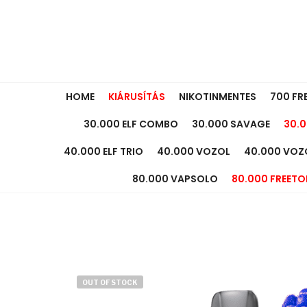
HOME
KIÁRUSÍTÁS
NIKOTINMENTES
700 FR
30.000 ELF COMBO
30.000 SAVAGE
30.0
40.000 ELF TRIO
40.000 VOZOL
40.000 VOZ
80.000 VAPSOLO
80.000 FREETO
OUT OF STOCK