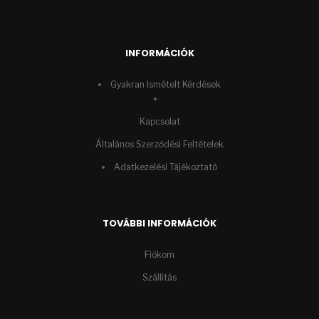
INFORMÁCIÓK
Gyakran Ismételt Kérdések
Kapcsolat
Általános Szerződési Feltételek
Adatkezelési Tájékoztató
TOVÁBBI INFORMÁCIÓK
Fiókom
Szállítás