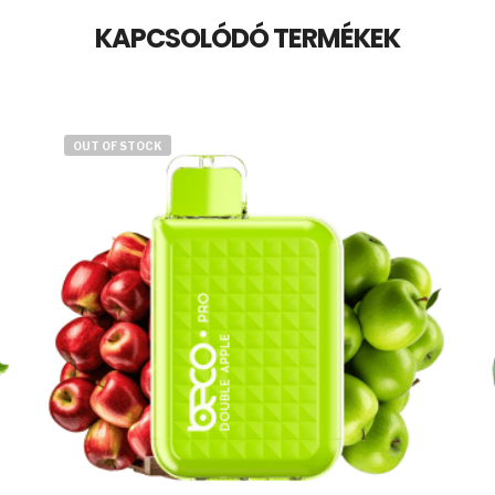
KAPCSOLÓDÓ TERMÉKEK
OUT OF STOCK