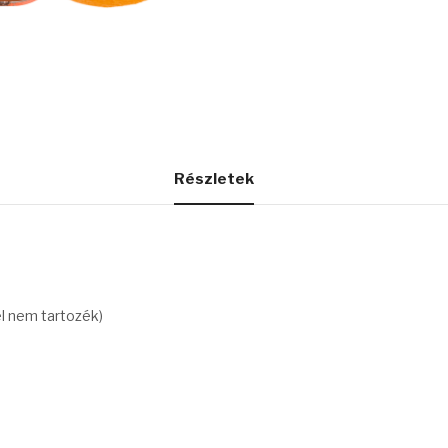
Részletek
el nem tartozék)