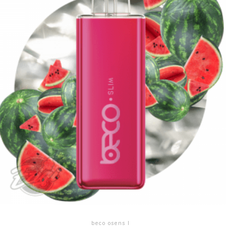
beco osens l